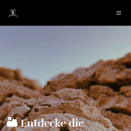
🏜️ Entdecke die