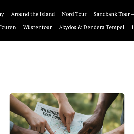
ay
Around the Island
Nord Tour
Sandbank Tour –
Touren
Wüstentour
Abydos & Dendera Tempel