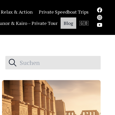
 Relax & Action
Private Speedboat Trips
Luxor & Kairo – Private Tour
Blog
🇬🇧