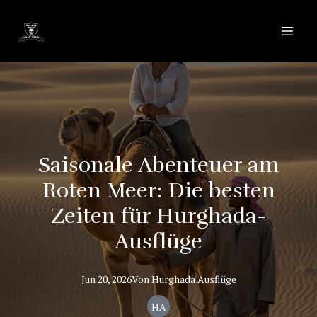
Saisonale Abenteuer am
Roten Meer: Die besten
Zeiten für Hurghada-
Ausflüge
Jun 20, 2026
Von
Hurghada
Ausflüge
HA