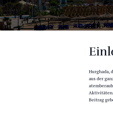
Einl
Hurghada, d
aus der gan
atemberaube
Aktivitäten
Beitrag geb