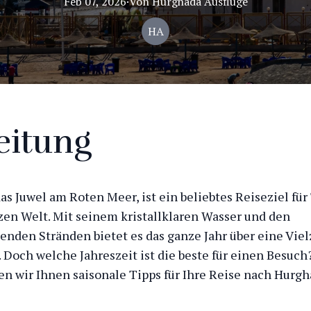
Feb 07, 2026
·
Von
Hurghada
Ausflüge
HA
eitung
as Juwel am Roten Meer, ist ein beliebtes Reiseziel für
zen Welt. Mit seinem kristallklaren Wasser und den
nden Stränden bietet es das ganze Jahr über eine Viel
. Doch welche Jahreszeit ist die beste für einen Besuch
en wir Ihnen saisonale Tipps für Ihre Reise nach Hurgh