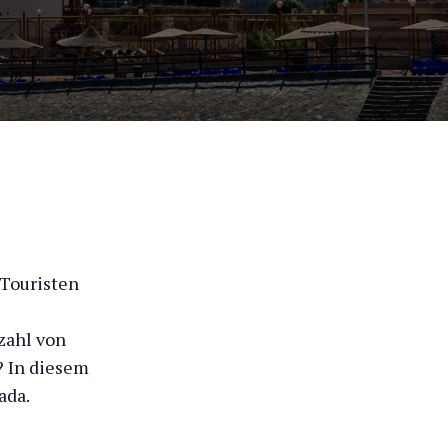
 Touristen
zahl von
? In diesem
ada.