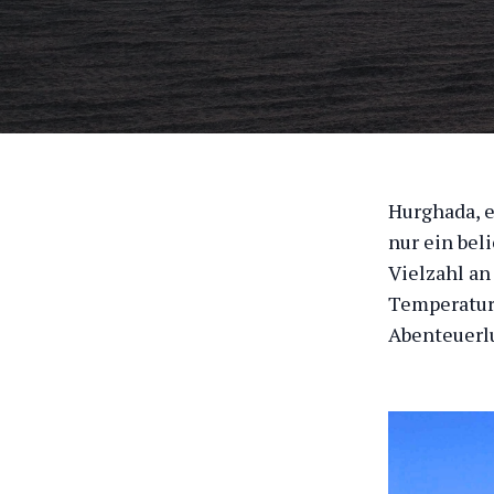
Hurghada, e
nur ein bel
Vielzahl a
Temperature
Abenteuerlu