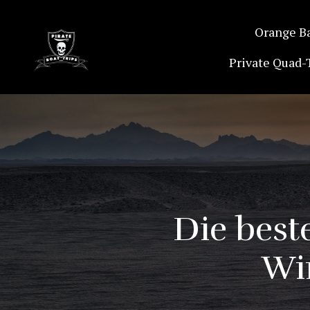
Orange B
Private Quad-
Die best
Wi