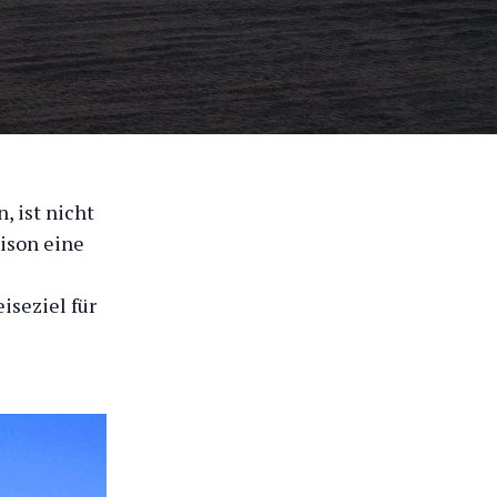
 ist nicht
aison eine
iseziel für