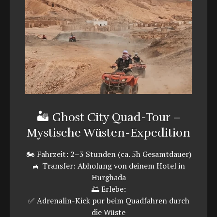
🏜️ Ghost City Quad-Tour –
Mystische Wüsten-Expedition
🏍️ Fahrzeit: 2–3 Stunden (ca. 5h Gesamtdauer)
🚙 Transfer: Abholung von deinem Hotel in
Hurghada
🌅 Erlebe:
✅ Adrenalin-Kick pur beim Quadfahren durch
die Wüste